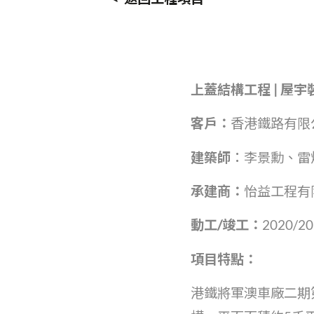
上蓋結構工程
|
屋宇
客戶：
香港鐵路有限
建築師︰
李景勳、雷
承建商：
怡益工程有
動工
/
竣工：
2020/2
項目特點：
港鐵將軍澳車廠二期