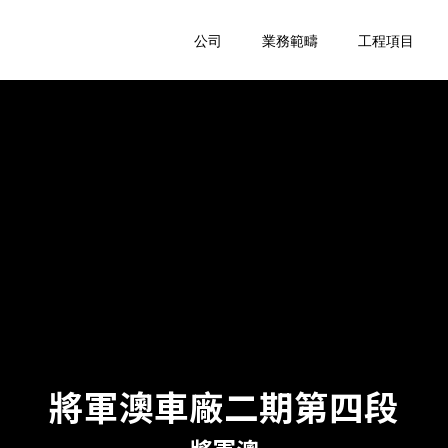
公司
業務範疇
工程項目
將軍澳車廠二期第四段