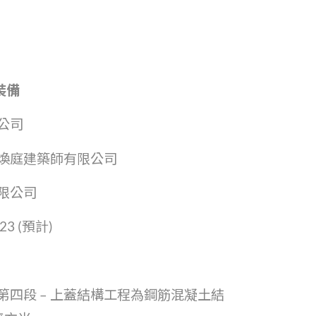
裝備
公司
煥庭建築師有限公司
限公司
023 (預計)
第四段 – 上蓋結構工程為鋼筋混凝土結