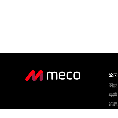
公司
關於
專業
發展
管理