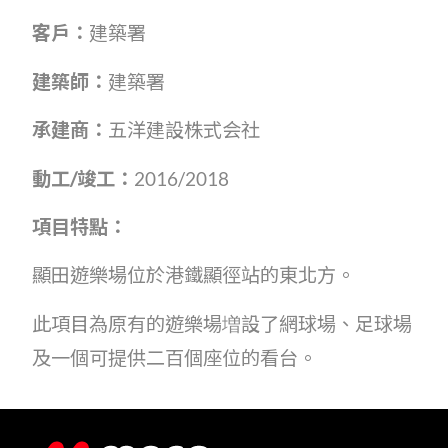
客戶：
建築署
建築師：
建築署
承建商：
五洋建設株式会社
動
工
/
竣工：
2016/2018
項目特點：
顯田遊樂場位於港鐵顯徑站的東北方。
此項目為原有的遊樂場増設了網球場、足球場
及一個可提供二百個座位的看台。