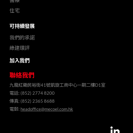
醫療
住宅
可持續發展
我們的承諾
綠建環評
加入我們
聯絡我們
九龍紅磡民裕街41號凱旋工商中心一期二樓D1室
電話: (852) 2774 8200
傳真: (852) 2365 8688
電郵:
headoffice@mecoel.com.hk