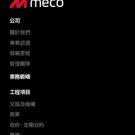
公司
關於我們
專業認證
發展里程
管理團隊
業務範疇
工程項目
文娛及機構
商業
政府 - 定期合約