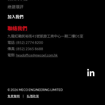
綠建環評
加入我們
聯絡我們
九龍紅磡民裕街41號凱旋工商中心一期二樓D1室
電話: (852) 2774 8200
傳真: (852) 2365 8688
電郵:
headoffice@mecoel.com.hk
© 2026 MECO ENGINEERING LIMITED
免責聲明
|
私隱政策