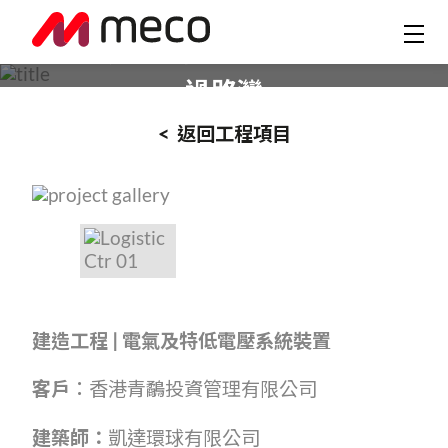
青鷸高端物流中心
過路灣
< 返回工程項目
建造工程
|
電氣
及
特低電壓系統裝置
客戶︰
香港青鷸投資管理有限公司
建築師：
凱達環球有限公司