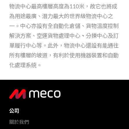
物流中心最高樓層高度為110米，故它也將成
為用途最廣、潛力最大的世界級物流中心之
一。中心亦設有全自動化倉儲、貨物溫度控制
解決方案、空運貨物處理中心
、
分揀中心及訂
單履行中心等。此外，物流中心還設有能通往
所有樓層的坡道，有利於使用機器裝置和自動
化處理系統。
公司
關於我們